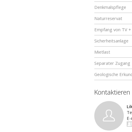
Denkmalspflege
Naturreservat
Empfang von TV +
Sicherheitsanlage
Mietlast
Separater Zugang
Geologische Erkun
Kontaktieren
Li
Te
E-