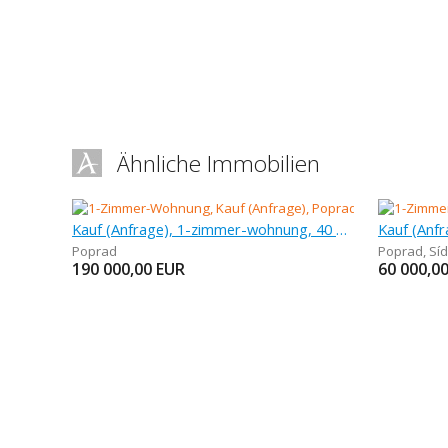
Ähnliche Immobilien
Kauf (Anfrage), 1-zimmer-wohnung, 40 m
Kauf (Anf
Poprad
Poprad
,
Síd
190 000,00
EUR
60 000,0