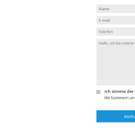
Ich stimme der
Wir kümmern uns
Konta