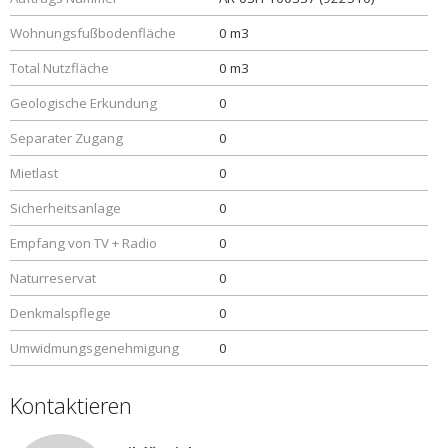
Wohnungsfußbodenfläche
0 m3
Total Nutzfläche
0 m3
Geologische Erkundung
0
Separater Zugang
0
Mietlast
0
Sicherheitsanlage
0
Empfang von TV + Radio
0
Naturreservat
0
Denkmalspflege
0
Umwidmungsgenehmigung
0
Kontaktieren