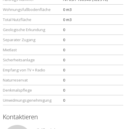
Wohnungsfußbodenfläche
0 m3
Total Nutzfläche
0 m3
Geologische Erkundung
0
Separater Zugang
0
Mietlast
0
Sicherheitsanlage
0
Empfang von TV + Radio
0
Naturreservat
0
Denkmalspflege
0
Umwidmungsgenehmigung
0
Kontaktieren