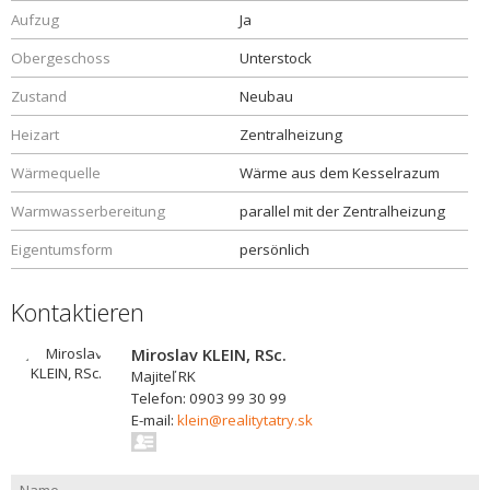
Aufzug
Ja
Obergeschoss
Unterstock
Zustand
Neubau
Heizart
Zentralheizung
Wärmequelle
Wärme aus dem Kesselrazum
Warmwasserbereitung
parallel mit der Zentralheizung
Eigentumsform
persönlich
Kontaktieren
Miroslav KLEIN, RSc.
Majiteľ RK
Telefon: 0903 99 30 99
E-mail:
klein@realitytatry.sk