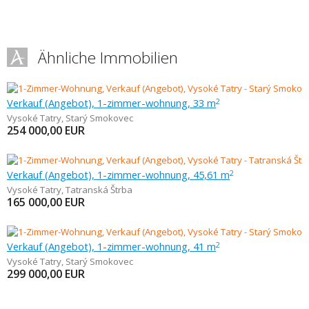
Ähnliche Immobilien
Verkauf (Angebot), 1-zimmer-wohnung, 33 m
2
Vysoké Tatry
,
Starý Smokovec
254 000,00
EUR
Verkauf (Angebot), 1-zimmer-wohnung, 45,61 m
2
Vysoké Tatry
,
Tatranská Štrba
165 000,00
EUR
Verkauf (Angebot), 1-zimmer-wohnung, 41 m
2
Vysoké Tatry
,
Starý Smokovec
299 000,00
EUR