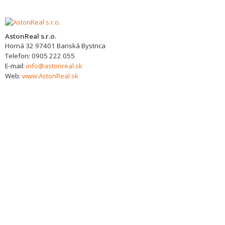
AstonReal s.r.o.
Horná 32
97401
Banská Bystrica
Telefon:
0905 222 055
E-mail:
info@astonreal.sk
Web:
www.AstonReal.sk