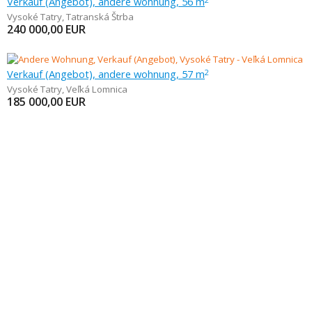
Verkauf (Angebot), andere wohnung, 56 m
Vysoké Tatry
,
Tatranská Štrba
240 000,00
EUR
Verkauf (Angebot), andere wohnung, 57 m
2
Vysoké Tatry
,
Veľká Lomnica
185 000,00
EUR