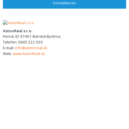
Kontaktieren
AstonReal s.r.o.
Horná 32
97401
Banská Bystrica
Telefon:
0905 222 055
E-mail:
info@astonreal.sk
Web:
www.AstonReal.sk