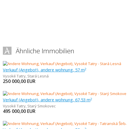
Ähnliche Immobilien
Verkauf (Angebot), andere wohnung, 57 m
2
Vysoké Tatry
,
Stará Lesná
250 000,00
EUR
Verkauf (Angebot), andere wohnung, 67,53 m
2
Vysoké Tatry
,
Starý Smokovec
495 000,00
EUR
2