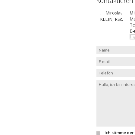
Kontaktieren
Mi
Ma
Te
E-
Ich stimme der