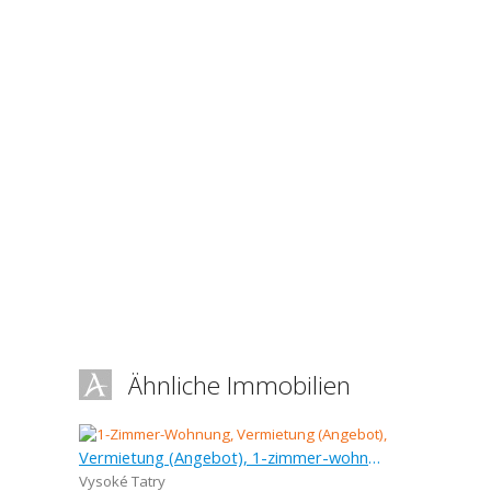
Ähnliche Immobilien
Vermietung (Angebot), 1-zimmer-wohnung, 38 m
Vysoké Tatry