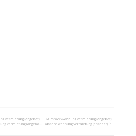
2-zimmer-wohnung vermietung (angebot) Poprad
3-zimmer-wohnung vermietung (angebot) Poprad
2x einraumwohnung vermietung (angebot) Poprad
Andere wohnung vermietung (angebot) Poprad