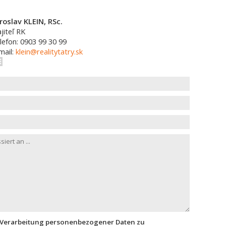
roslav KLEIN, RSc.
jiteľ RK
lefon: 0903 99 30 99
mail:
klein@realitytatry.sk
 Verarbeitung personenbezogener Daten zu