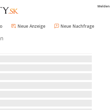
Melden 
fo
Neue Anzeige
Neue Nachfrage
en