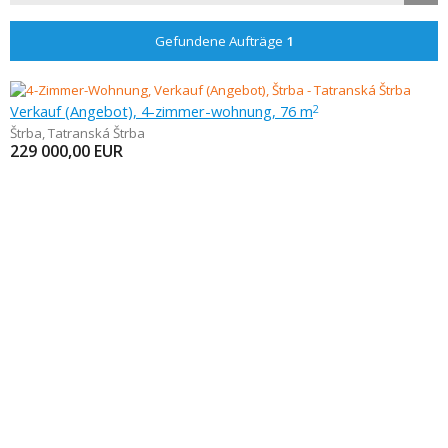
Gefundene Aufträge
1
Verkauf (Angebot), 4-zimmer-wohnung, 76 m
2
Štrba
,
Tatranská Štrba
229 000,00
EUR