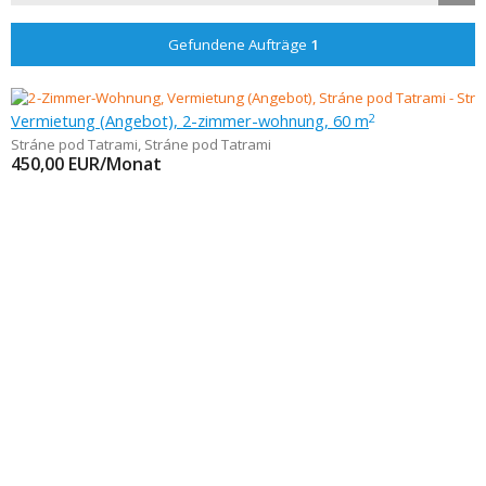
Gefundene Aufträge
1
Vermietung (Angebot), 2-zimmer-wohnung, 60 m
2
Stráne pod Tatrami
,
Stráne pod Tatrami
450,00
EUR/Monat