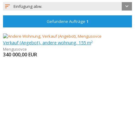
Einfügung abw.
Gefundene Aufträge
1
Verkauf (Angebot), andere wohnung, 155 m
2
Mengusovce
340 000,00
EUR