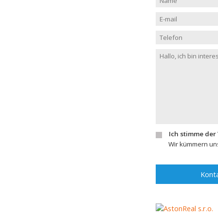
Ich stimme der
Wir kümmern uns
Konta