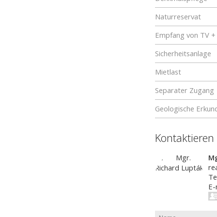
Naturreservat
Empfang von TV +
Sicherheitsanlage
Mietlast
Separater Zugang
Geologische Erkun
Kontaktieren
Mg
re
Te
E-