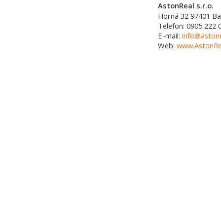
AstonReal s.r.o.
Horná 32
97401
Ba
Telefon:
0905 222 
E-mail:
info@astonr
Web:
www.AstonRea