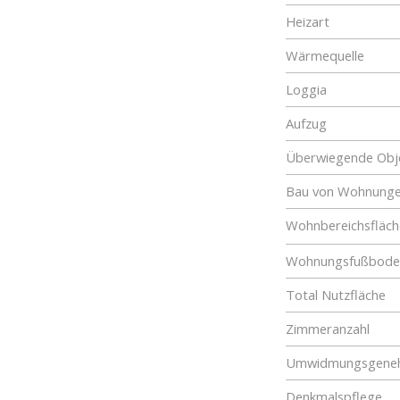
Heizart
Wärmequelle
Loggia
Aufzug
Überwiegende Obje
Bau von Wohnung
Wohnbereichsfläch
Wohnungsfußboden
Total Nutzfläche
Zimmeranzahl
Umwidmungsgene
Denkmalspflege