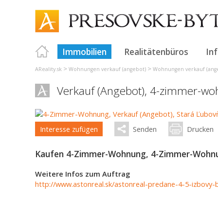
Immobilien
Realitätenbüros
In
>
>
AReality.sk
Wohnungen verkauf (angebot)
Wohnungen verkauf (ange
Verkauf (Angebot), 4-zimmer-w
Interesse zufügen
Senden
Drucken
Kaufen 4-Zimmer-Wohnung, 4-Zimmer-Wohnun
Weitere Infos zum Auftrag
http://www.astonreal.sk/astonreal-predane-4-5-izbovy