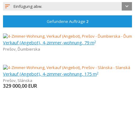
Einfügung abw.
Gefundene Aufträge
2
Verkauf (Angebot), 4-zimmer-wohnung, 79 m
2
Prešov
,
Ďumbierska
Verkauf (Angebot), 4-zimmer-wohnung, 175 m
2
Prešov
,
Slánska
329 000,00
EUR