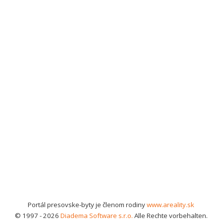
Portál presovske-byty je členom rodiny
www.areality.sk
© 1997 - 2026
Diadema Software s.r.o.
Alle Rechte vorbehalten.