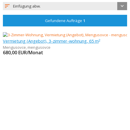
Einfügung abw.
Gefundene Aufträge
1
Vermietung (Angebot), 3-zimmer-wohnung, 65 m
2
Mengusovce
,
mengusovce
680,00
EUR/Monat