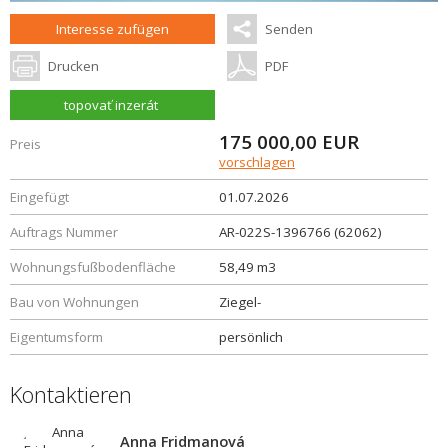
Interesse zufügen
Senden
Drucken
PDF
topovať inzerát
175 000,00
EUR
Preis
vorschlagen
Eingefügt
01.07.2026
Auftrags Nummer
AR-022S-1396766 (62062)
Wohnungsfußbodenfläche
58,49 m3
Bau von Wohnungen
Ziegel-
Eigentumsform
persönlich
Kontaktieren
Anna Fridmanová