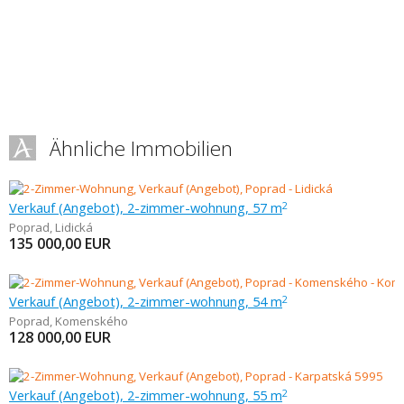
Ähnliche Immobilien
Verkauf (Angebot), 2-zimmer-wohnung, 57 m
2
Poprad
,
Lidická
135 000,00
EUR
Verkauf (Angebot), 2-zimmer-wohnung, 54 m
2
Poprad
,
Komenského
128 000,00
EUR
Verkauf (Angebot), 2-zimmer-wohnung, 55 m
2