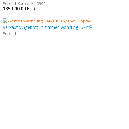
Poprad
,
Karpatská 5995
185 000,00
EUR
Verkauf (Angebot), 2-zimmer-wohnung, 57 m
2
Poprad