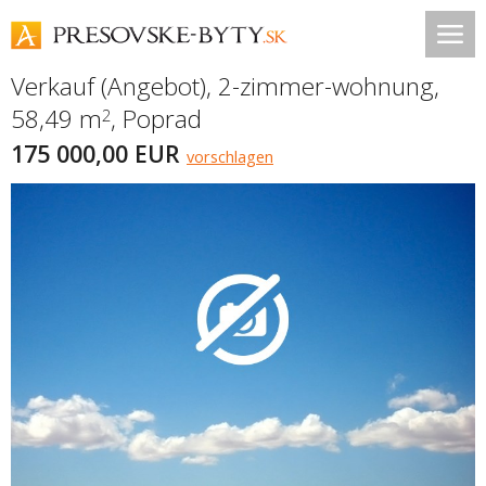
Verkauf (Angebot), 2-zimmer-wohnung,
58,49 m
,
Poprad
2
175 000,00 EUR
vorschlagen