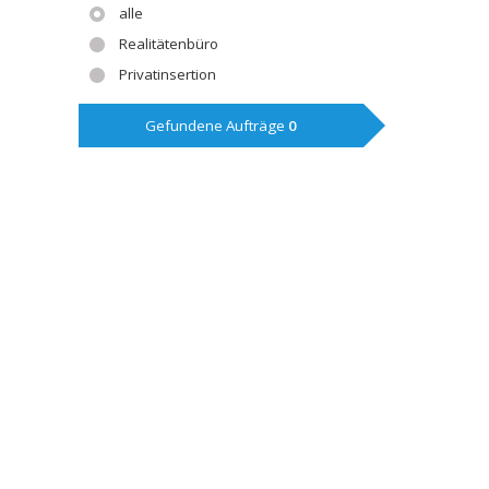
alle
Realitätenbüro
Privatinsertion
Gefundene Aufträge
0