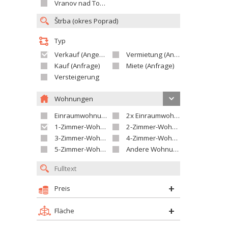
Vranov nad Topľou
Typ
Verkauf (Angebot)
Vermietung (Angebot)
Kauf (Anfrage)
Miete (Anfrage)
Versteigerung
Wohnungen
Einraumwohnung
2x Einraumwohnung
1-Zimmer-Wohnung
2-Zimmer-Wohnung
3-Zimmer-Wohnung
4-Zimmer-Wohnung
5-Zimmer-Wohnung und größer
Andere Wohnung
Preis
Fläche