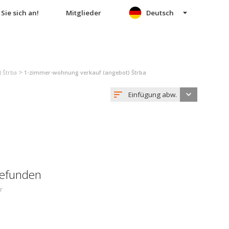
Sie sich an!
Mitglieder
Deutsch
>
 Štrba
1-zimmer-wohnung verkauf (angebot) Štrba
Einfügung abw.
gefunden
r