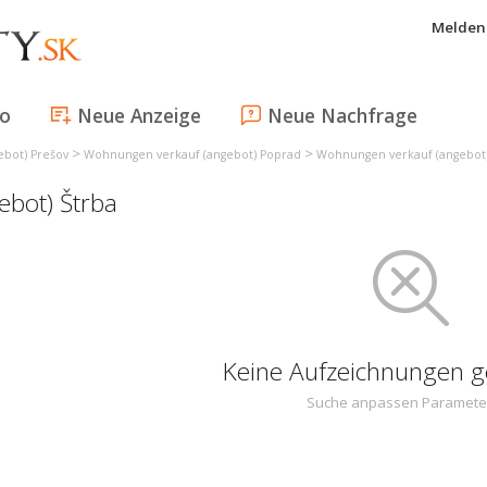
Melden 
fo
Neue Anzeige
Neue Nachfrage
>
>
bot) Prešov
Wohnungen verkauf (angebot) Poprad
Wohnungen verkauf (angebot)
bot) Štrba
Keine Aufzeichnungen 
Suche anpassen Paramete